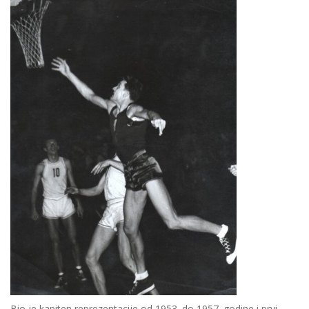
Bio je kapiten reprezentacije od 1953. do 1957. godine i prvi