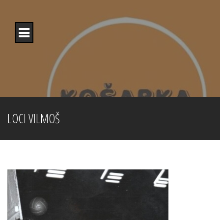
Skip
to
content
LOCI VILMOŠ