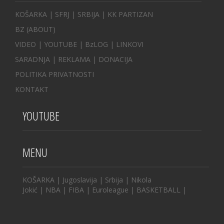
KOŠARKA
| SFRJ
|
SRBIJA
|
KK PARTIZAN
BZ
(ABOUT)
VIDEO
|
YOUTUBE
|
BzLOG
|
LINKOVI
SARADNJA
|
REKLAMA |
DONACIJA
POLITIKA PRIVATNOSTI
KONTAKT
YOUTUBE
MENU
KOŠARKA
|
Jugoslavija
|
Srbija
|
Nikola
Jokić
|
NBA
|
FIBA
|
Euroleague
|
BASKETBALL
|