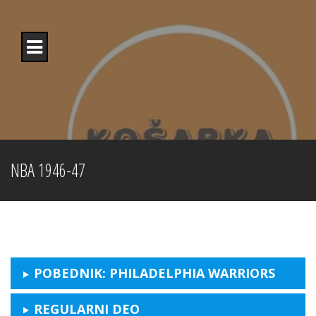
Skip
to
content
NBA 1946-47
POBEDNIK: PHILADELPHIA WARRIORS
REGULARNI DEO