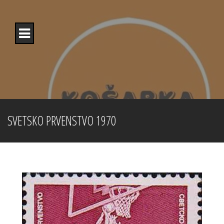
Skip
to
content
SVETSKO PRVENSTVO 1970