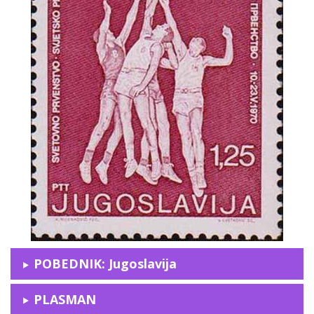
POBEDNIK: Jugoslavija
PLASMAN