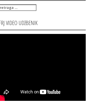
retraga
:
FRJ VIDEO UDžBENIK