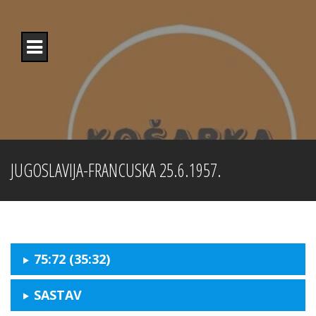
Skip
to
content
JUGOSLAVIJA-FRANCUSKA 25.6.1957.
75:72
(35:32)
SASTAV