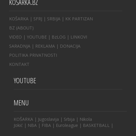
KOŠARKA.BZ
KOŠARKA
| SFRJ
|
SRBIJA
|
KK PARTIZAN
BZ
(ABOUT)
VIDEO
|
YOUTUBE
|
BzLOG
|
LINKOVI
SARADNJA
|
REKLAMA |
DONACIJA
POLITIKA PRIVATNOSTI
KONTAKT
YOUTUBE
MENU
KOŠARKA
|
Jugoslavija
|
Srbija
|
Nikola
Jokić
|
NBA
|
FIBA
|
Euroleague
|
BASKETBALL
|