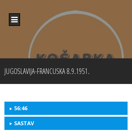
Skip
to
content
JUGOSLAVIJA-FRANCUSKA 8.9.1951.
56:46
SASTAV