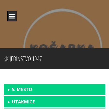
Skip
to
content
KK JEDINSTVO 1947
5. MESTO
UTAKMICE