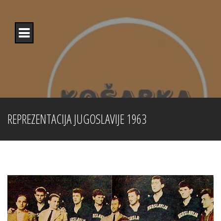
Skip
to
content
REPREZENTACIJA JUGOSLAVIJE 1963