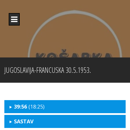
Skip
to
content
JUGOSLAVIJA-FRANCUSKA 30.5.1953.
39:56
(18:25)
SASTAV