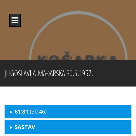
Skip
to
content
JUGOSLAVIJA-MAĐARSKA 30.6.1957.
61:81
(30:46)
SASTAV