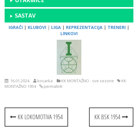
SASTAV
IGRAČI
|
KLUBOVI
|
LIGA
|
REPREZENTACIJA
|
TRENERI
|
LINKOVI
16.01.2024.
kosarka
KK MONTAŽNO - sve sezone
KK
MONTAŽNO 1954
permalink
Post
KK LOKOMOTIVA 1954
KK BSK 1954
navigation