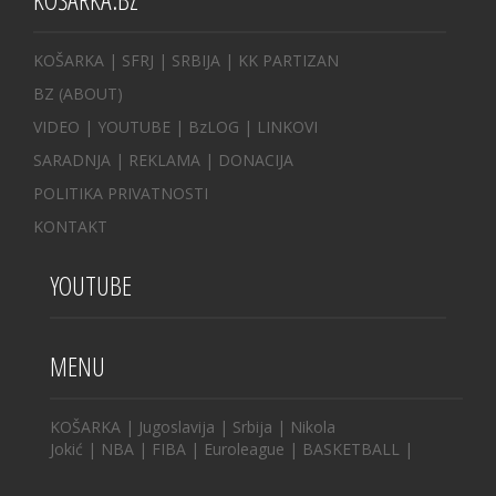
KOŠARKA
| SFRJ
|
SRBIJA
|
KK PARTIZAN
BZ
(ABOUT)
VIDEO
|
YOUTUBE
|
BzLOG
|
LINKOVI
SARADNJA
|
REKLAMA |
DONACIJA
POLITIKA PRIVATNOSTI
KONTAKT
YOUTUBE
MENU
KOŠARKA
|
Jugoslavija
|
Srbija
|
Nikola
Jokić
|
NBA
|
FIBA
|
Euroleague
|
BASKETBALL
|