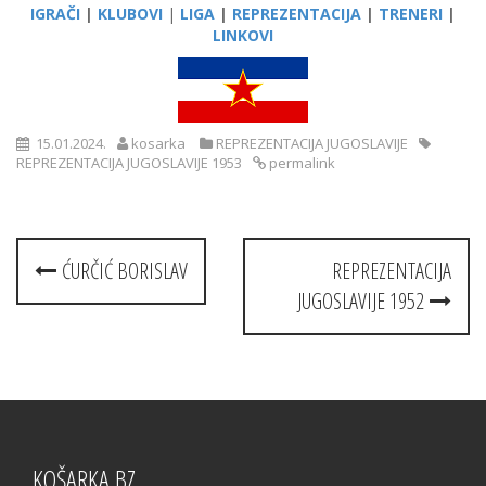
IGRAČI
|
KLUBOVI
|
LIGA
|
REPREZENTACIJA
|
TRENERI
|
LINKOVI
15.01.2024.
kosarka
REPREZENTACIJA JUGOSLAVIJE
REPREZENTACIJA JUGOSLAVIJE 1953
permalink
Post
ĆURČIĆ BORISLAV
REPREZENTACIJA
navigation
JUGOSLAVIJE 1952
KOŠARKA.BZ