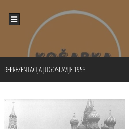
Skip
to
content
REPREZENTACIJA JUGOSLAVIJE 1953