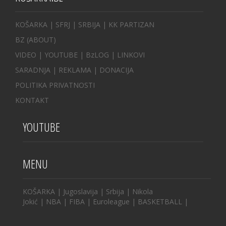
KOŠARKA
| SFRJ
|
SRBIJA
|
KK PARTIZAN
BZ
(ABOUT)
VIDEO
|
YOUTUBE
|
BzLOG
|
LINKOVI
SARADNJA
|
REKLAMA |
DONACIJA
POLITIKA PRIVATNOSTI
KONTAKT
YOUTUBE
MENU
KOŠARKA
|
Jugoslavija
|
Srbija
|
Nikola
Jokić
|
NBA
|
FIBA
|
Euroleague
|
BASKETBALL
|